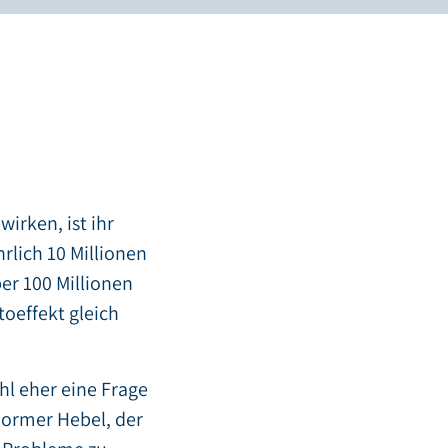
irken, ist ihr
rlich 10 Millionen
ber 100 Millionen
toeffekt gleich
hl eher eine Frage
normer Hebel, der