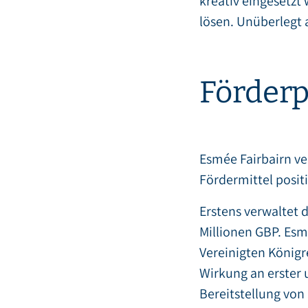
kreativ eingesetz
lösen. Unüberlegt
Förderp
Esmée Fairbairn ve
Fördermittel positi
Erstens verwaltet 
Millionen GBP. Esm
Vereinigten Königr
Wirkung an erster u
Bereitstellung von