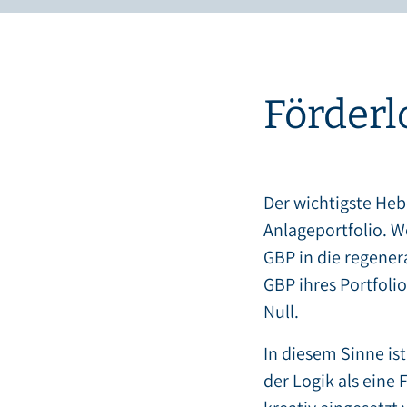
Förderl
Der wichtigste Hebe
Anlageportfolio. W
GBP in die regenera
GBP ihres Portfoli
Null.
In diesem Sinne ist
der Logik als eine