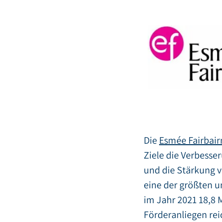
Die
Esmée Fairbai
Ziele die Verbesse
und die Stärkung 
eine der größten u
im Jahr 2021 18,8 
Förderanliegen re