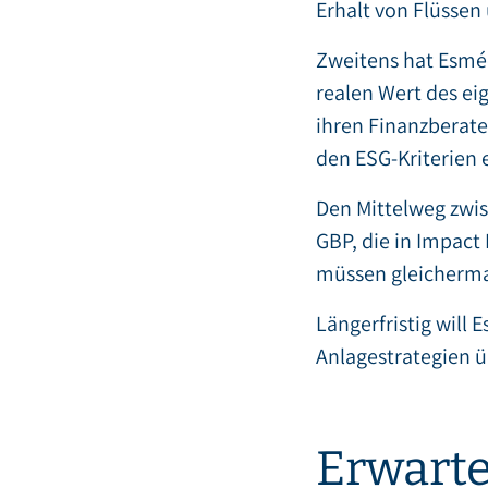
Erhalt von Flüssen
Zweitens hat Esmée
realen Wert des eig
ihren Finanzberate
den ESG-Kriterien 
Den Mittelweg zwis
GBP, die in Impact
müssen gleichermaß
Längerfristig will 
Anlagestrategien 
Erwarte