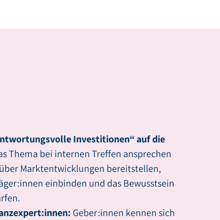
ntwortungsvolle Investitionen“ auf die
as Thema bei internen Treffen ansprechen
über Marktentwicklungen bereitstellen,
äger:innen einbinden und das Bewusstsein
rfen.
nanzexpert:innen:
Geber:innen kennen sich