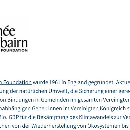
rn Foundation
wurde 1961 in England gegründet. Aktue
rung der natürlichen Umwelt, die Sicherung einer ger
von Bindungen in Gemeinden im gesamten Vereinigten 
nabhängigen Geber:innen im Vereinigten Königreich ste
Mio. GBP für die Bekämpfung des Klimawandels zur Ve
ichen von der Wiederherstellung von Ökosystemen bis