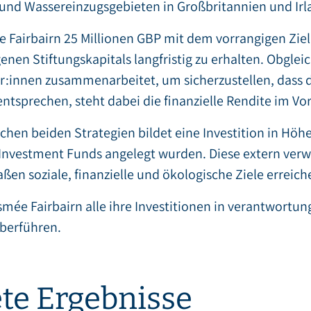
 und Wassereinzugsgebieten in Großbritannien und Irla
 Fairbairn 25 Millionen GBP mit dem vorrangigen Ziel 
enen Stiftungskapitals langfristig zu erhalten. Obgleic
r:innen zusammenarbeitet, um sicherzustellen, dass d
entsprechen, steht dabei die finanzielle Rendite im Vo
chen beiden Strategien bildet eine Investition in Höhe
 Investment Funds angelegt wurden. Diese extern ver
en soziale, finanzielle und ökologische Ziele erreich
Esmée Fairbairn alle ihre Investitionen in verantwortun
überführen.
te Ergebnisse