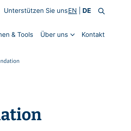
Unterstützen Sie uns
EN
DE
nen & Tools
Über uns
Kontakt
undation
ation