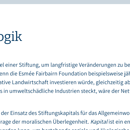
ogik
l einer Stiftung, um langfristige Veränderungen zu bew
enn die Esmée Fairbairn Foundation beispielsweise jäh
tive Landwirtschaft investieren würde, gleichzeitig a
os in umweltschädliche Industrien steckt, wäre der Net
 der Einsatz des Stiftungskapitals für das Allgemeinwo
 Frage der moralischen Überlegenheit.
Kapital
ist ein e