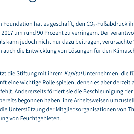
n Foundation hat es geschafft, den CO
-Fußabdruck ihr
2
 2017 um rund 90 Prozent zu verringern. Der verantwo
als kann jedoch nicht nur dazu beitragen, verursachte
n auch die Entwicklung von Lösungen für den Klimasc
tzt die Stiftung mit ihrem
Kapital
Unternehmen, die fü
ft eine wichtige Rolle spielen, denen es aber derzeit 
 fehlt. Andererseits fördert sie die Beschleunigung de
bereits begonnen haben, ihre Arbeitsweisen umzustelle
 die Unterstützung der Mitgliedsorganisationen von Th
lung von Feuchtgebieten.