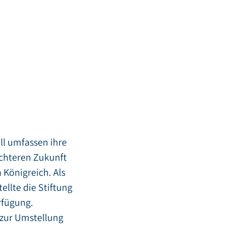
ll umfassen ihre
echteren Zukunft
Königreich. Als
llte die Stiftung
rfügung.
 zur Umstellung