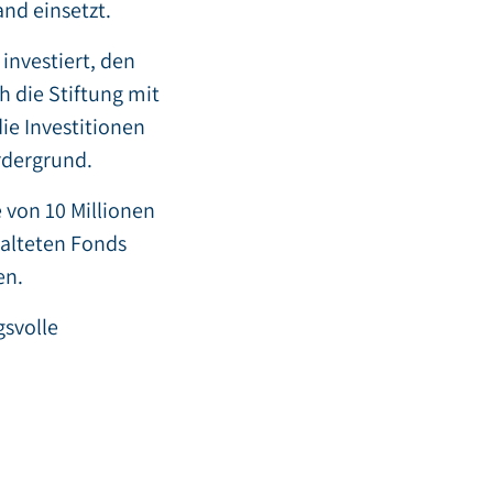
nd einsetzt.
investiert, den
h die Stiftung mit
ie Investitionen
rdergrund.
 von 10 Millionen
walteten Fonds
en.
gsvolle