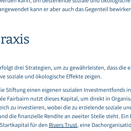
t werden kann, um bestehende soziale und ökologisch
 angewendet kann er aber auch das Gegenteil bewirke
raxis
rfolgt drei Strategien, um zu gewährleisten, dass die 
ve soziale und ökologische Effekte zeigen.
die Stiftung einen eigenen sozialen Investmentfonds i
ée Fairbairn nutzt dieses Kapital, um direkt in Organi
eich zu investieren, wobei die zu erzielende soziale u
nd die finanzielle Rendite an zweiter Stelle steht. Ein B
 Startkapital für den
Rivers Trust
, eine Dachorganisatio