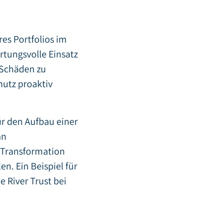
es Portfolios im
rtungsvolle Einsatz
 Schäden zu
hutz proaktiv
r den Aufbau einer
an
r Transformation
n. Ein Beispiel für
e River Trust bei