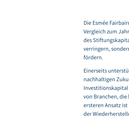
Die Esmée Fairbair
Vergleich zum Jahr
des Stiftungskapit
verringern, sonder
fördern.
Einerseits unterstü
nachhaltigen Zukun
Investitionskapital
von Branchen, die 
ersteren Ansatz ist
der Wiederherstel